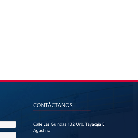
CONTÁCTANOS
Calle Las Guindas 132 Urb. Tayacaja El
Agustino