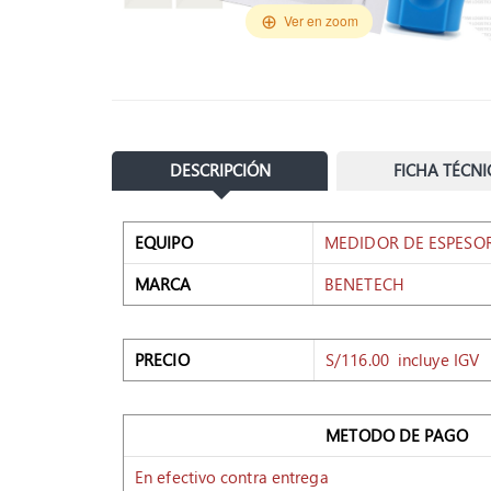
Ver en zoom
DESCRIPCIÓN
FICHA TÉCNI
EQUIPO
MEDIDOR DE ESPESOR
MARCA
BENETECH
PRECIO
S/116.00 incluye IGV
METODO DE PAGO
En efectivo contra entrega