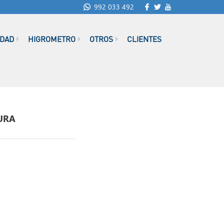
992 033 492
IDAD
HIGROMETRO
OTROS
CLIENTES
TURA