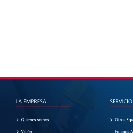
LA EMPRESA
SERVICIO
Quienes somos
Otros Eq
Visión
Equipos A