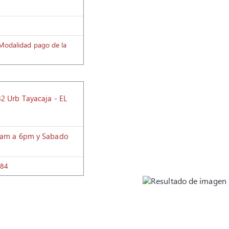
 (Modalidad pago de la
32 Urb Tayacaja - EL
 8am a 6pm y Sabado
984