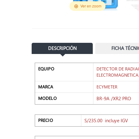
Ver en zoom
DESCRIPCIÓN
FICHA TÉCNI
EQUIPO
DETECTOR DE RADIA
ELECTROMAGNETICA
MARCA
ECYMETER
BR-9A /XR2 PRO
MODELO
S/235.00 incluye IGV
PRECIO