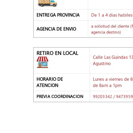
ENTREGA
PROVINCIA
De 1 a 4 dias habiles
a solicitud del cliente
AGENCIA DE ENVIO
agencia destino)
RETIRO EN LOCAL
Calle Las Guindas 1
Agustino
HORARIO DE
Lunes a viernes de
ATENCION
de 8am a 1pm
PREVIA COORDINACION
99203342 / 947395