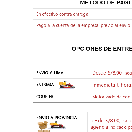
METODO DE PAG
En efectivo contra entrega
Pago a la cuenta de la empresa previo al envio
OPCIONES DE ENTR
Desde S/8.00
, seg
ENVIO A LIMA
Inmediata 6 hor
ENTREGA
Motorizado de conf
COURIER
ENVIO A PROVINCIA
desde S/8.00, segu
agencia
indicado po