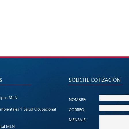
S
SOLICITE COTIZACIÓN
uipos MLN
NOMBRE:
mbientales Y Salud Ocupacional
CORREO:
MENSAJE:
ntal MLN