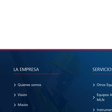
LA EMPRESA
SERVICIO
Quienes somos
Otros Eq
Visión
Equipos A
MLN
Misión
Instrume