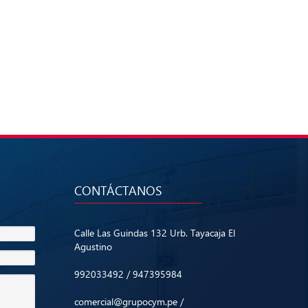
CONTÁCTANOS
Calle Las Guindas 132 Urb. Tayacaja El
Agustino
992033492 / 947395984
comercial@grupocym.pe /